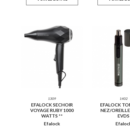
1309
1402
EFALOCK SECHOIR
EFALOCK TO
VOYAGE RUBY 1000
NEZ/OREILLE 
WATTS **
EVDS
Efalock
Efaloc