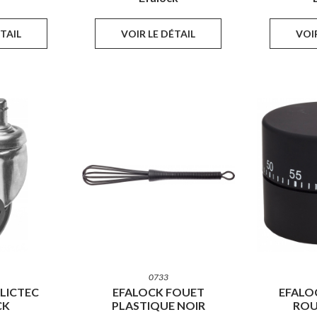
ÉTAIL
VOIR LE DÉTAIL
VOIR
0733
LICTEC
EFALOCK FOUET
EFALO
CK
PLASTIQUE NOIR
ROU