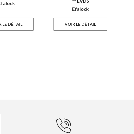
** EVDS
Efalock
Efalock
 LE DÉTAIL
VOIR LE DÉTAIL