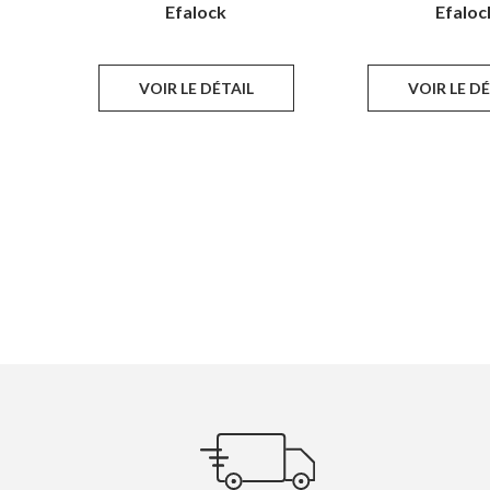
Efalock
Efaloc
VOIR LE DÉTAIL
VOIR LE D