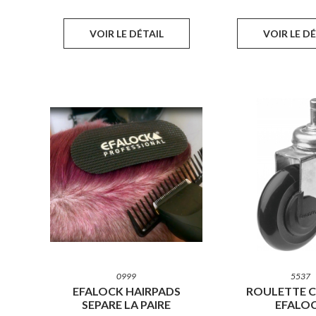
VOIR LE DÉTAIL
VOIR LE D
0999
5537
EFALOCK HAIRPADS
ROULETTE C
SEPARE LA PAIRE
EFALO