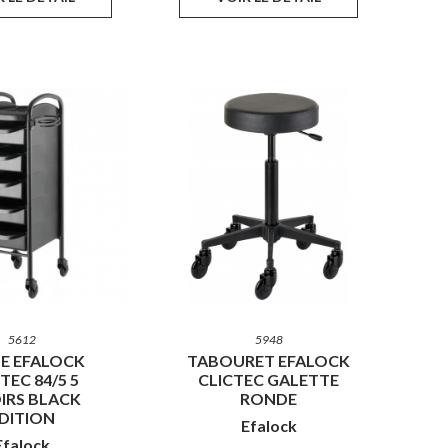
5612
5948
E EFALOCK
TABOURET EFALOCK
TEC 84/5 5
CLICTEC GALETTE
IRS BLACK
RONDE
DITION
Efalock
Efalock