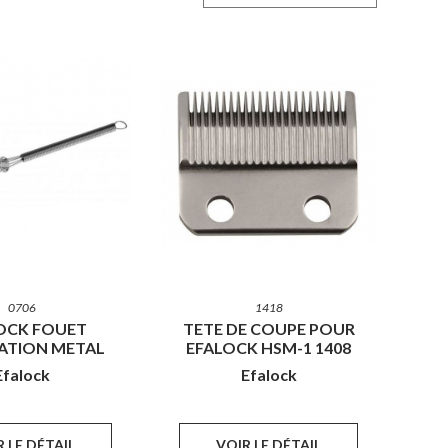
0706
1418
OCK FOUET
TETE DE COUPE POUR
ATION METAL
EFALOCK HSM-1 1408
Efalock
Efalock
 LE DÉTAIL
VOIR LE DÉTAIL