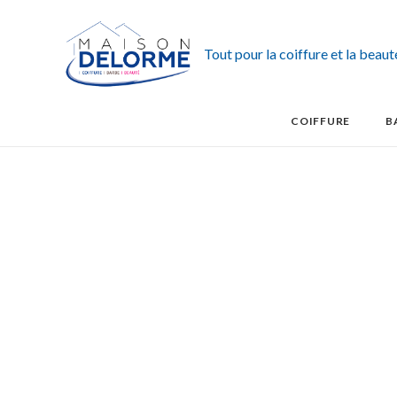
Tout pour la coiffure et la beau
COIFFURE
B