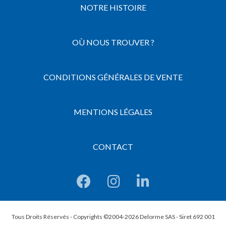
NOTRE HISTOIRE
OÙ NOUS TROUVER ?
CONDITIONS GÉNÉRALES DE VENTE
MENTIONS LÉGALES
CONTACT
Tous Droits Réservés - Copyrights ©2004-2026 Delorme SAS - Siret 692 001