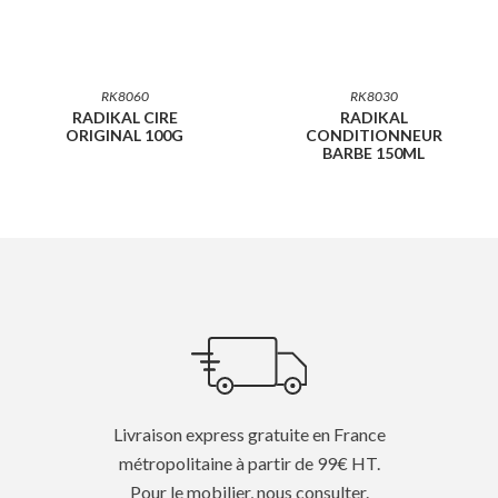
RK8060
RK8030
RADIKAL CIRE
RADIKAL
ORIGINAL 100G
CONDITIONNEUR
BARBE 150ML
Livraison express gratuite en France
métropolitaine à partir de 99€ HT.
Pour le mobilier, nous consulter.