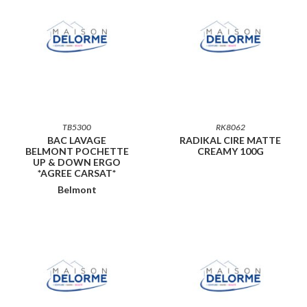
TB5300
RK8062
BAC LAVAGE
RADIKAL CIRE MATTE
BELMONT POCHETTE
CREAMY 100G
UP & DOWN ERGO
*AGREE CARSAT*
Belmont