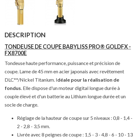
DESCRIPTION
TONDEUSE DE COUPE BABYLISS PRO® GOLDFX -
FX8700E
Tondeuse haute performance, puissance et précision de
coupe. Lame de 45 mm en acier japonais avec revêtement
DLC**/Nickel Titanium. I
déale pour la réalisation de
fondus
. Elle dispose d'un moteur digital longue durée à
couple élevé et d'un batterie au Lithium longue durée et un
socle de charge.
Réglage de la hauteur de coupe sur 5 niveaux : 0,8 - 1,4 -
2 - 2,8 - 3,5 mm.
Livrée avec 8 peignes de coupe : 1,5 - 3 - 4,8 - 6 - 10 - 13