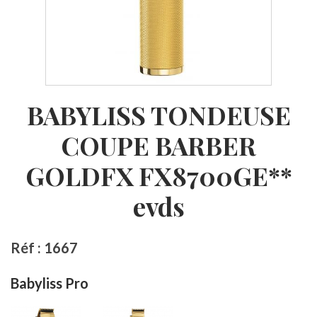
BABYLISS TONDEUSE
COUPE BARBER
GOLDFX FX8700GE**
evds
Réf : 1667
Babyliss Pro