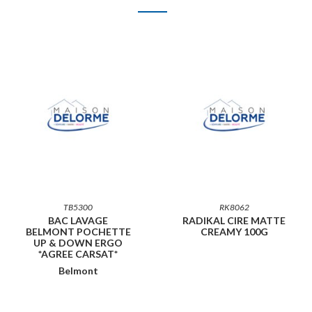
TB5300
RK8062
BAC LAVAGE
RADIKAL CIRE MATTE
BELMONT POCHETTE
CREAMY 100G
UP & DOWN ERGO
*AGREE CARSAT*
Belmont