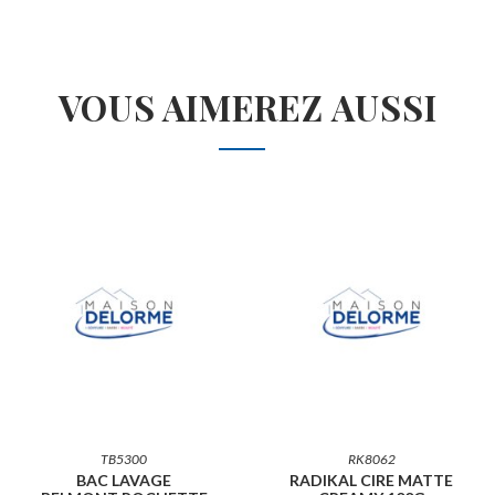
VOUS AIMEREZ AUSSI
TB5300
RK8062
BAC LAVAGE
RADIKAL CIRE MATTE