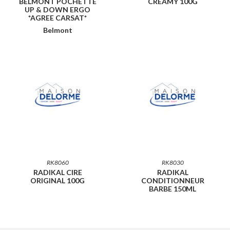
BELMONT POCHETTE
CREAMY 100G
UP & DOWN ERGO
*AGREE CARSAT*
Belmont
RK8060
RK8030
RADIKAL CIRE
RADIKAL
ORIGINAL 100G
CONDITIONNEUR
BARBE 150ML