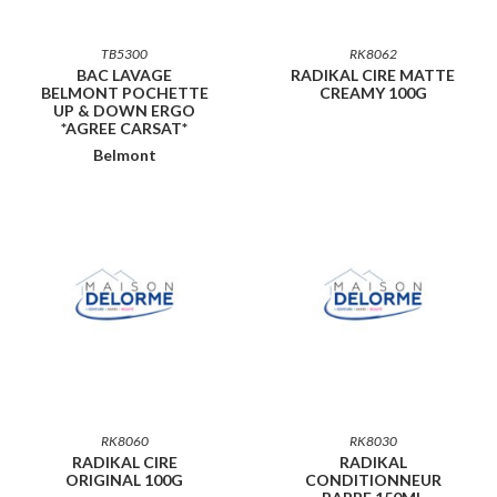
TB5300
RK8062
BAC LAVAGE
RADIKAL CIRE MATTE
BELMONT POCHETTE
CREAMY 100G
UP & DOWN ERGO
*AGREE CARSAT*
Belmont
RK8060
RK8030
RADIKAL CIRE
RADIKAL
ORIGINAL 100G
CONDITIONNEUR