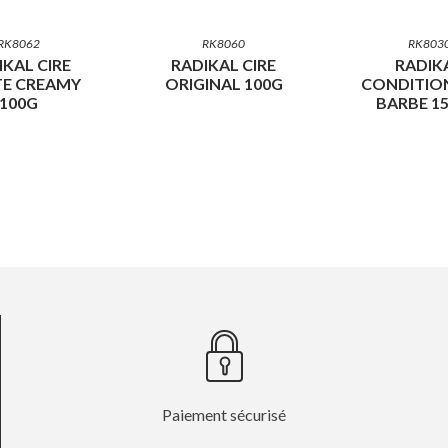
RK8062
RK8060
RK803
IKAL CIRE
RADIKAL CIRE
RADIK
E CREAMY
ORIGINAL 100G
CONDITIO
100G
BARBE 1
Paiement sécurisé