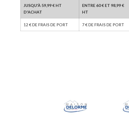
JUSQU'À 59,99 € HT
ENTRE 60 € ET 98,99 €
D'ACHAT
HT
12 € DE FRAIS DE PORT
7 € DE FRAIS DE PORT