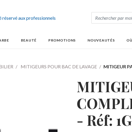
té réservé aux professionnels
ARBE
BEAUTÉ
PROMOTIONS
NOUVEAUTÉS
OÙ
ILIER
MITIGEURS POUR BAC DE LAVAGE
MITIGEUR PA
MITIGE
COMPLE
- Réf: 