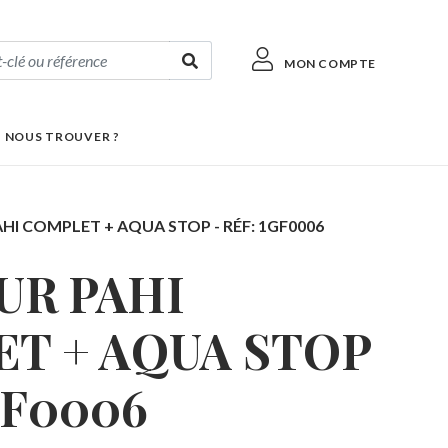
MON COMPTE
 NOUS TROUVER ?
HI COMPLET + AQUA STOP - RÉF: 1GF0006
UR PAHI
T + AQUA STOP
1GF0006