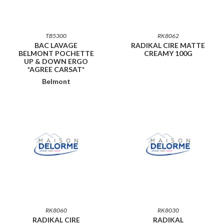
TB5300
RK8062
BAC LAVAGE
RADIKAL CIRE MATTE
BELMONT POCHETTE
CREAMY 100G
UP & DOWN ERGO
*AGREE CARSAT*
Belmont
RK8060
RK8030
RADIKAL CIRE
RADIKAL