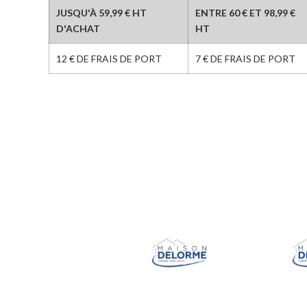
JUSQU'À 59,99 € HT
ENTRE 60 € ET 98,99 €
D'ACHAT
HT
12 € DE FRAIS DE PORT
7 € DE FRAIS DE PORT