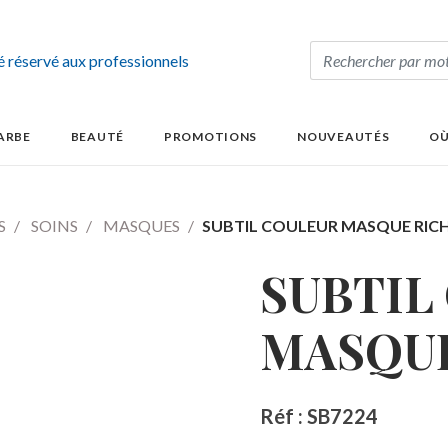
té réservé aux professionnels
ARBE
BEAUTÉ
PROMOTIONS
NOUVEAUTÉS
OÙ
S
SOINS
MASQUES
SUBTIL COULEUR MASQUE RICH
SUBTIL
MASQUE
Réf : SB7224