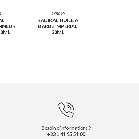
0
RK8040
AL
RADIKAL HUILE A
NNEUR
BARBE IMPERIAL
50ML
30ML
Besoin d’informations ?
+33 1 41 95 51 00