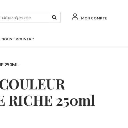
MON COMPTE
 NOUS TROUVER ?
E 250ML
 COULEUR
 RICHE 250ml