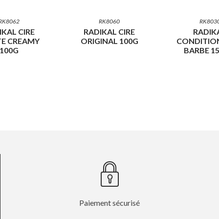
RK8062
RK8060
RK803
IKAL CIRE
RADIKAL CIRE
RADIK
E CREAMY
ORIGINAL 100G
CONDITIO
100G
BARBE 1
Paiement sécurisé