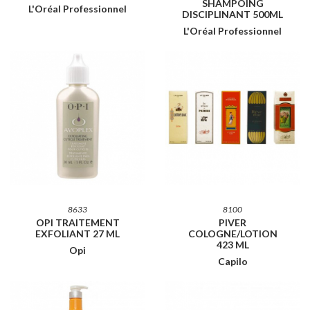
SHAMPOING
L'Oréal Professionnel
DISCIPLINANT 500ML
L'Oréal Professionnel
8633
8100
OPI TRAITEMENT
PIVER
EXFOLIANT 27 ML
COLOGNE/LOTION
423 ML
Opi
Capilo